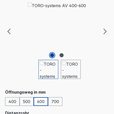
Bildergalerie überspringen
auswählen
Öffnungsweg in mm
400
500
600
700
auswählen
Distanzrohr