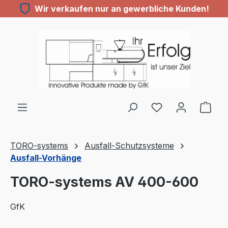
Wir verkaufen nur an gewerbliche Kunden!
Zum Hauptinhalt springen
TORO-systems
Ausfall-Schutzsysteme
Ausfall-Vorhänge
TORO-systems AV 400-600
GfK