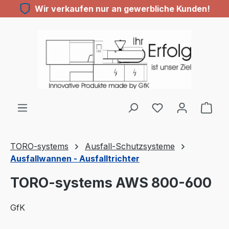
Wir verkaufen nur an gewerbliche Kunden!
Zum Hauptinhalt springen
Du hast 0 Produ
TORO-systems
Ausfall-Schutzsysteme
Ausfallwannen - Ausfalltrichter
TORO-systems AWS 800-600
GfK