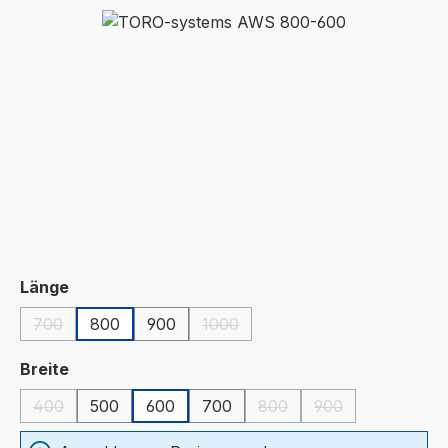
Bildergalerie überspringen
auswählen
Länge
700
800
900
1000
(Diese Option ist zurzeit nicht verfügbar.)
(Diese Option ist zurzeit nicht verf
auswählen
Breite
400
500
600
700
800
900
(Diese Option ist zurzeit nicht verfügbar.)
(Diese Option ist zurzeit ni
(Diese Option ist z