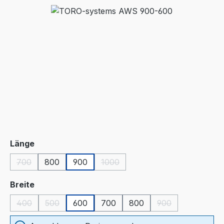
Bildergalerie überspringen
auswählen
Länge
700
800
900
1000
(Diese Option ist zurzeit nicht verfügbar.)
(Diese Option ist zurzeit nicht verf
auswählen
Breite
400
500
600
700
800
900
(Diese Option ist zurzeit nicht verfügbar.)
(Diese Option ist zurzeit nicht verfügbar.)
(Diese Option ist z