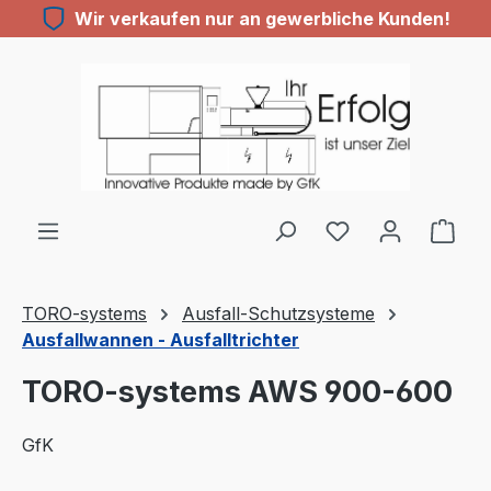
Wir verkaufen nur an gewerbliche Kunden!
Zum Hauptinhalt springen
TORO-systems
Ausfall-Schutzsysteme
Ausfallwannen - Ausfalltrichter
TORO-systems AWS 900-600
GfK