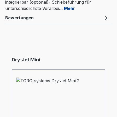
integrierbar (optional)- Schiebeführung für
unterschiedlichste Verarbei…
Mehr
Bewertungen
Produktgalerie überspringen
Dry-Jet Mini