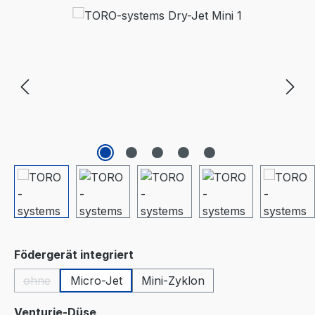
Bildergalerie überspringen
auswählen
Födergerät integriert
ohne
Micro-Jet
Mini-Zyklon
(Diese Option ist zurzeit nicht verfügbar.)
auswählen
Venturie-Düse