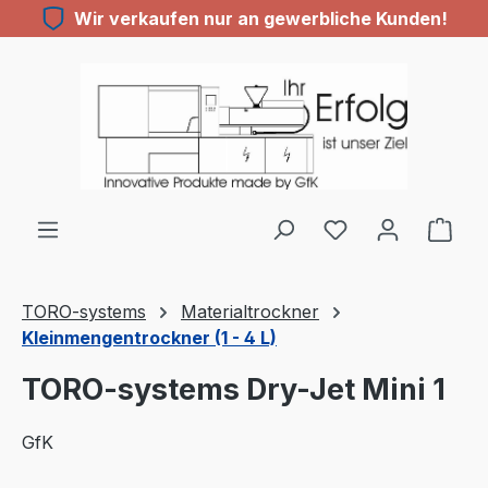
Wir verkaufen nur an gewerbliche Kunden!
Zum Hauptinhalt springen
TORO-systems
Materialtrockner
Kleinmengentrockner (1 - 4 L)
TORO-systems Dry-Jet Mini 1
GfK