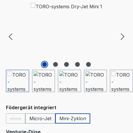
Bildergalerie überspringen
auswählen
Födergerät integriert
ohne
Micro-Jet
Mini-Zyklon
(Diese Option ist zurzeit nicht verfügbar.)
auswählen
Venturie-Düse