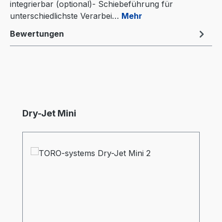
integrierbar (optional)- Schiebeführung für
unterschiedlichste Verarbei…
Mehr
Bewertungen
Produktgalerie überspringen
Dry-Jet Mini