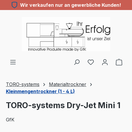
Wir verkaufen nur an gewerbliche Kunden!
Zum Hauptinhalt springen
TORO-systems
Materialtrockner
Kleinmengentrockner (1 - 4 L)
TORO-systems Dry-Jet Mini 1
GfK