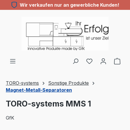
Wir verkaufen nur an gewerbliche Kunden!
Zum Hauptinhalt springen
Du hast 0 Produ
TORO-systems
Sonstige Produkte
Magnet-Metall-Separatoren
TORO-systems MMS 1
GfK