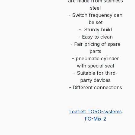
are made from stainless
steel
-
Switch frequency can
be set
-
Sturdy build
-
Easy to clean
-
Fair pricing of spare
parts
-
pneumatic cylinder
with special seal
-
Suitable for third-
party devices
-
Different connections
Leaflet: TORO-systems
FG-Mix-2