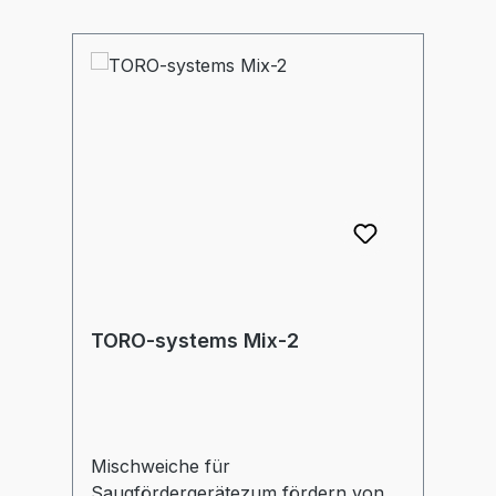
Skip product gallery
TORO-systems Mix-2
Mischweiche für
Saugfördergerätezum fördern von