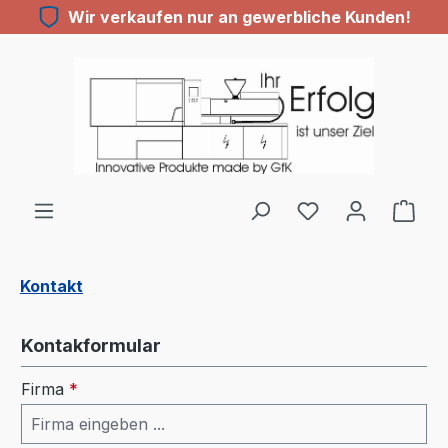
Wir verkaufen nur an gewerbliche Kunden!
Zum Hauptinhalt springen
Du hast 0 Produ
Kontakt
Kontakformular
Firma
*