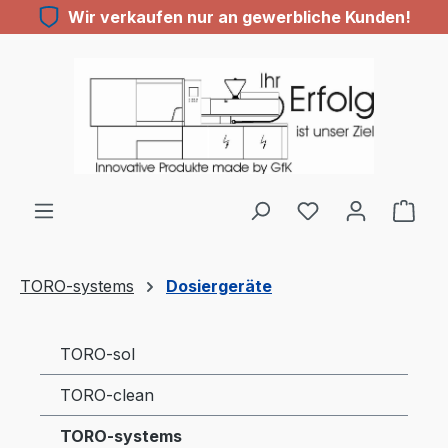
Wir verkaufen nur an gewerbliche Kunden!
Zum Hauptinhalt springen
Du hast 0 Produ
TORO-systems
Dosiergeräte
TORO-sol
TORO-clean
TORO-systems