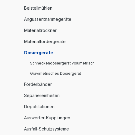
Beistellmühlen
Angussentnahmegeräte
Materialtrockner
Materialfördergeräte
Dosiergeräte
Schneckendosiergerät volumetrisch
Gravimetrisches Dosiergerät
Förderbänder
Separiereinheiten
Depotstationen
Auswerfer-Kupplungen
Ausfall-Schutzsysteme