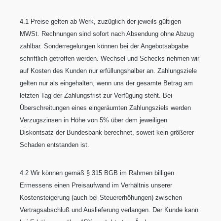
4.1 Preise gelten ab Werk, zuzüglich der jeweils gültigen
MWSt. Rechnungen sind sofort nach Absendung ohne Abzug
zahlbar. Sonderregelungen können bei der Angebotsabgabe
schriftlich getroffen werden. Wechsel und Schecks nehmen wir
auf Kosten des Kunden nur erfüllungshalber an. Zahlungsziele
gelten nur als eingehalten, wenn uns der gesamte Betrag am
letzten Tag der Zahlungsfrist zur Verfügung steht. Bei
Überschreitungen eines eingeräumten Zahlungsziels werden
Verzugszinsen in Höhe von 5% über dem jeweiligen
Diskontsatz der Bundesbank berechnet, soweit kein größerer
Schaden entstanden ist.
4.2 Wir können gemäß § 315 BGB im Rahmen billigen
Ermessens einen Preisaufwand im Verhältnis unserer
Kostensteigerung (auch bei Steuererhöhungen) zwischen
Vertragsabschluß und Auslieferung verlangen. Der Kunde kann