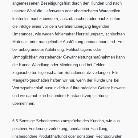
angemessenen Beseitigungsfrist durch den Kunden und nach
unserer Wahl die Lieferwaren oder abgrenzbaren Warenteilen
kostenlos nachzubessern, auszutauschen oder nachzuliefern,
die infolge eines vor dem Gefahrenübergang liegenden
Umstandes, wie wegen fehlerhafter Herstellungsart, schlechten
Materials oder mangelhafter Ausführung unbrauchbar sind. Erst
bei unbegründeter Ablehnung, Fehlschlagens oder
Unmöglichkeit vorstehender Gewährleistungsmaßnahmen kann
der Kunde Wandlung oder Minderung und bei Fehlen
zugesicherter Eigenschaften Schadenersatz verlangen. Für
Mangelfolgeschäden haften wir nur, wenn der Kunde uns bei
Vertragsabschluß ausrücklich auf ihre mögliche Gefahr hinweist
und wir darauf eine besondere Einstandsverpflichtung
übernehmen.
6.5 Sonstige Schadenersatzansprüche des Kunden, wie aus
positiver Forderungsverletzung, unerlaubter Handlung,
(insbesondere Produkthaftung) oder sonstigen Rechtsgründen