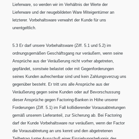
Lieferware, so werden wir im Verhältnis der Werte der
Lieferware und der neugebildeten Ware Miteigentümer an
letzterer. Vorbehaltsware verwahrt der Kunde für uns
unentgeltlich.
5.3 Er darf unsere Vorbehaltsware (Ziff. 5.1 und 5.2) im
ordnungsgemäßen Geschäftsgang nur veräußern, wenn seine
Ansprüche aus der Veräußerung nicht vorher abgetreten,
gepfändet, sonstwie belastet oder mit Gegenforderungen
seines Kunden aufrechenbar sind und kein Zahlungsverzug uns
gegenüber besteht. Er tritt uns alle Ansprüche aus der
Veräußerung gegen seine Kunden oder auf Bevorschussung
dieser Ansprüche gegen Factoring-Banken in Höhe unserer
Forderungen (Ziff. 5.1) im Fall kollidierender Vorausabtretungen
gemäß unserem Lieferanteil, zur Sicherung ab. Bei Factoring
darf der Kunde Vorbehaltsware nur veräußern, wenn der Factor
die Vorausabtretung an uns kennt und den abgetretenen
Teilbetrag (unter Ausschuß einer Einziehungsbefugnis des