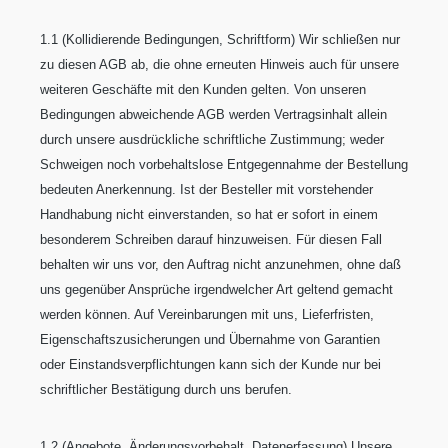
1.1 (Kollidierende Bedingungen, Schriftform) Wir schließen nur
zu diesen AGB ab, die ohne erneuten Hinweis auch für unsere
weiteren Geschäfte mit den Kunden gelten. Von unseren
Bedingungen abweichende AGB werden Vertragsinhalt allein
durch unsere ausdrückliche schriftliche Zustimmung; weder
Schweigen noch vorbehaltslose Entgegennahme der Bestellung
bedeuten Anerkennung. Ist der Besteller mit vorstehender
Handhabung nicht einverstanden, so hat er sofort in einem
besonderem Schreiben darauf hinzuweisen. Für diesen Fall
behalten wir uns vor, den Auftrag nicht anzunehmen, ohne daß
uns gegenüber Ansprüche irgendwelcher Art geltend gemacht
werden können. Auf Vereinbarungen mit uns, Lieferfristen,
Eigenschaftszusicherungen und Übernahme von Garantien
oder Einstandsverpflichtungen kann sich der Kunde nur bei
schriftlicher Bestätigung durch uns berufen.
1.2 (Angebote, Änderungsvorbehalt, Datenerfassung) Unsere