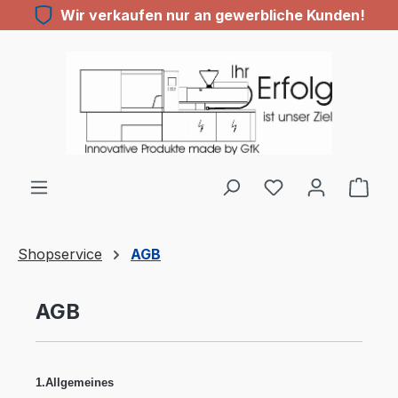
Wir verkaufen nur an gewerbliche Kunden!
Zum Hauptinhalt springen
Du hast 0 Produ
Shopservice
AGB
AGB
1.Allgemeines