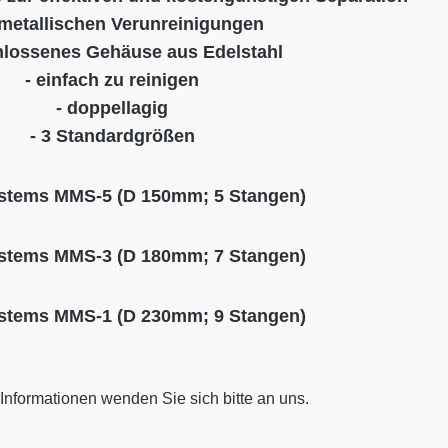
metallischen Verunreinigungen
hlossenes Gehäuse aus Edelstahl
- einfach zu reinigen
- doppellagig
- 3 Standardgrößen
tems MMS-5 (D 150mm; 5 Stangen)
tems MMS-3 (D 180mm; 7 Stangen)
tems MMS-1 (D 230mm; 9 Stangen)
 Informationen wenden Sie sich bitte an uns.