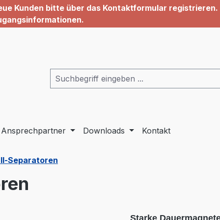
ue Kunden bitte über das Kontaktformular registrieren. 
ugangsinformationen.
Ansprechpartner
Downloads
Kontakt
l-Separatoren
oren
Starke Dauermagnete 