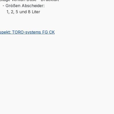
- Größen Abscheider:
1, 2, 5 und 8 Liter
spekt: TORO-systems FG CK