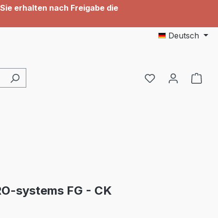
Sie erhalten nach Freigabe die
Deutsch
Du hast 0 Produ
O-systems FG - CK