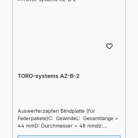
TORO-systems AZ-B-2
Auswerferzapfen Blindplatte (für
Federpakete)C: GewindeL: Gesamtlänge =
44 mmD: Durchmesser = 48 mmdz:
Durchmesser Auswerferzapfen = 32 mmtz: