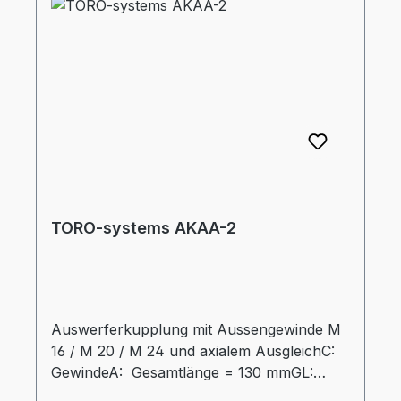
TORO-systems AKAA-2
Auswerferkupplung mit Aussengewinde M
16 / M 20 / M 24 und axialem AusgleichC:
GewindeA: Gesamtlänge = 130 mmGL:
Gewindelänge = 50 mmD: