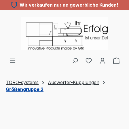
Wir verkaufen nur an gewerbliche Kunden!
Zum Hauptinhalt springen
TORO-systems
Auswerfer-Kupplungen
Größengruppe 2