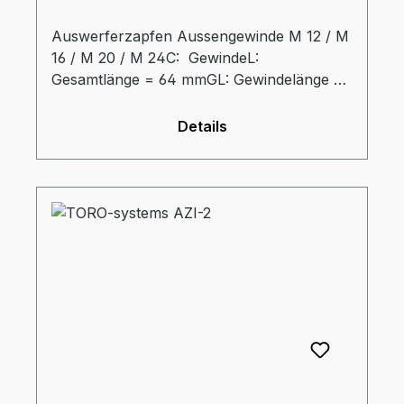
Auswerferzapfen Aussengewinde M 12 / M
16 / M 20 / M 24C: GewindeL:
Gesamtlänge = 64 mmGL: Gewindelänge =
25 mmdz: Durchmesser Auswerferzapfen
= 32 mmtz: Eintauchtiefe Zapfen = 34 mm
Details