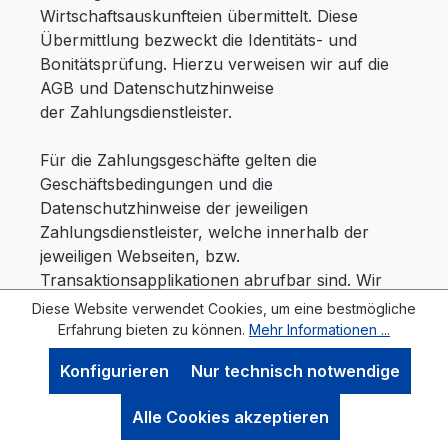
Wirtschaftsauskunfteien übermittelt. Diese
Übermittlung bezweckt die Identitäts- und
Bonitätsprüfung. Hierzu verweisen wir auf die
AGB und Datenschutzhinweise
der Zahlungsdienstleister.
Für die Zahlungsgeschäfte gelten die
Geschäftsbedingungen und die
Datenschutzhinweise der jeweiligen
Zahlungsdienstleister, welche innerhalb der
jeweiligen Webseiten, bzw.
Transaktionsapplikationen abrufbar sind. Wir
verweisen auf diese ebenfalls zwecks weiterer
Diese Website verwendet Cookies, um eine bestmögliche
Informationen und Geltendmachung von
Erfahrung bieten zu können.
Mehr Informationen ...
Widerrufs-, Auskunfts- und anderen
Konfigurieren
Nur technisch notwendige
Betroffenenrechten.
Alle Cookies akzeptieren