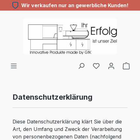
Wir verkaufen nur an gewerbliche Kunden!
Zum Hauptinhalt springen
Du hast 0 Produ
Datenschutzerklärung
Diese Datenschutzerklärung klärt Sie über die
Art, den Umfang und Zweck der Verarbeitung
von personenbezogenen Daten (nachfolgend