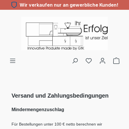
Wir verkaufen nur an gewerbliche Kunden!
Zum Hauptinhalt springen
Du hast 0 Produ
Versand und Zahlungsbedingungen
Mindermengenzuschlag
Für Bestellungen unter 100 € netto berechnen wir