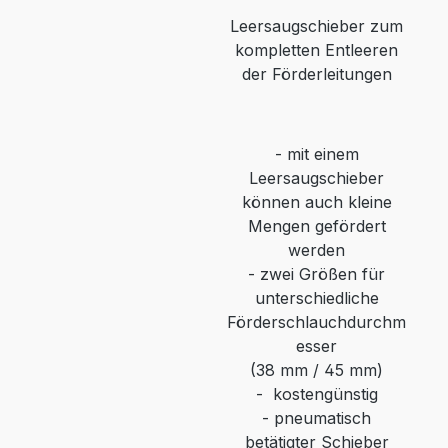
Leersaugschieber zum
kompletten Entleeren
der Förderleitungen
-
mit einem
Leersaugschieber
können auch kleine
Mengen gefördert
werden
-
zwei Größen für
unterschiedliche
Förderschlauchdurchm
esser
(38 mm / 45 mm)
-
kostengünstig
-
pneumatisch
betätigter Schieber