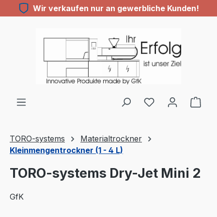
Wir verkaufen nur an gewerbliche Kunden!
Zum Hauptinhalt springen
TORO-systems
Materialtrockner
Kleinmengentrockner (1 - 4 L)
TORO-systems Dry-Jet Mini 2
GfK