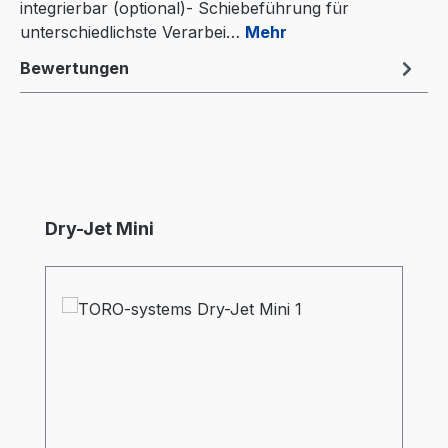
integrierbar (optional)- Schiebeführung für
unterschiedlichste Verarbei…
Mehr
Bewertungen
Produktgalerie überspringen
Dry-Jet Mini