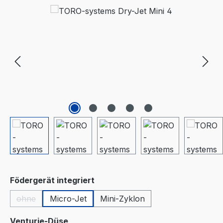
Bildergalerie überspringen
auswählen
Födergerät integriert
ohne
Micro-Jet
Mini-Zyklon
(Diese Option ist zurzeit nicht verfügbar.)
auswählen
Venturie-Düse