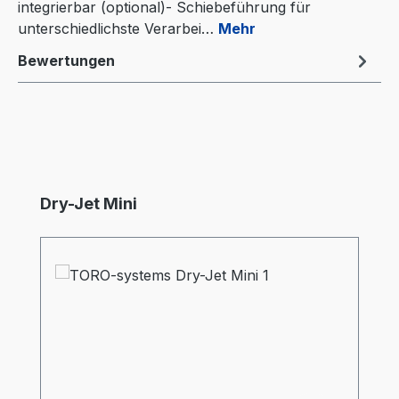
integrierbar (optional)- Schiebeführung für
unterschiedlichste Verarbei…
Mehr
Bewertungen
Produktgalerie überspringen
Dry-Jet Mini