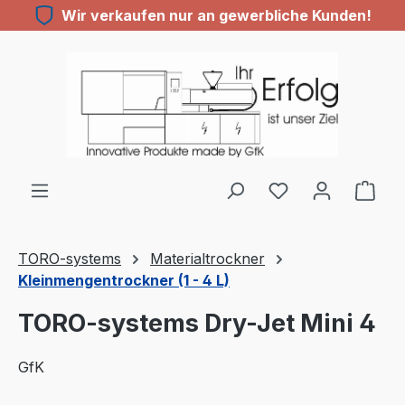
Wir verkaufen nur an gewerbliche Kunden!
Zum Hauptinhalt springen
Du hast 0 Produ
TORO-systems
Materialtrockner
Kleinmengentrockner (1 - 4 L)
TORO-systems Dry-Jet Mini 4
GfK